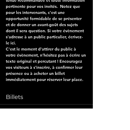
tenue recommandée et toute information 
pertinente pour vos invités.  Notez que 
pour les intervenants, c'est une 
opportunité formidable de se présenter 
et de donner un avant-goût des sujets 
dont il sera question. Si votre évènement 
s'adresse à un public particulier, écrivez-
le ici. 
C'est le moment d'attirer du public à 
votre évènement, n'hésitez pas à écrire un 
texte original et percutant ! Encouragez 
vos visiteurs à s'inscrire, à confirmer leur 
présence ou à acheter un billet 
immédiatement pour réserver leur place. 
Billets
Type de billet
Billet simple