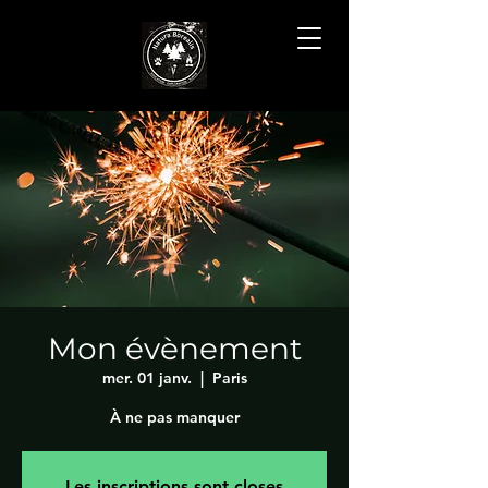
Mon évènement
mer. 01 janv.
  |  
Paris
À ne pas manquer
Les inscriptions sont closes